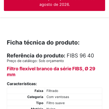
agosto de 2026.
Ficha técnica do produto:
Referência do produto:
FIBS 96 40
Preço de catálogo:
Sob orçamento
Filtro flexível branco da série FIBS, Ø 29
mm
Características:
Faixa
Filtrado
Categoria
Com ventosas
Tipo
Filtro suave