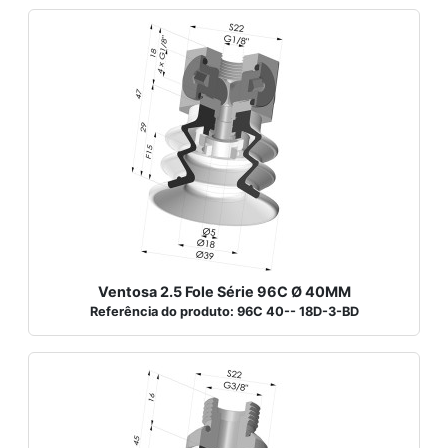
Ventosa 2.5 Fole Série 96C Ø 40MM
Referência do produto: 96C 40-- 18D-3-BD