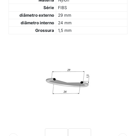
Matéria
Nylon
Série
FIBS
diâmetro externo
29 mm
diâmetro interno
24 mm
Grossura
1,5 mm