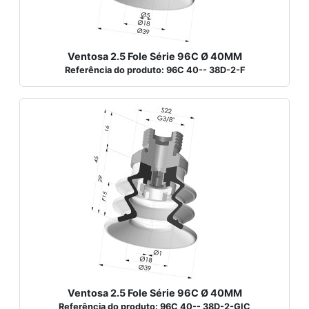
Ventosa 2.5 Fole Série 96C Ø 40MM
Referência do produto: 96C 40-- 38D-2-F
Ventosa 2.5 Fole Série 96C Ø 40MM
Referência do produto: 96C 40-- 38D-2-GIC