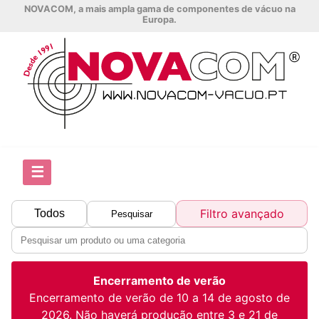
NOVACOM, a mais ampla gama de componentes de vácuo na
Europa.
☰
Filtro avançado
Todos
Pesquisar
Encerramento de verão
Encerramento de verão de 10 a 14 de agosto de
2026. Não haverá produção entre 3 e 21 de