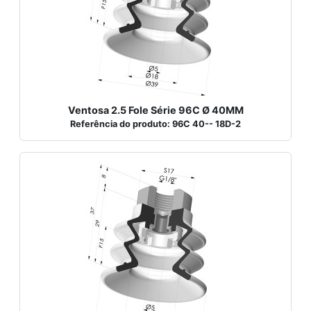
Ventosa 2.5 Fole Série 96C Ø 40MM
Referência do produto: 96C 40-- 18D-2