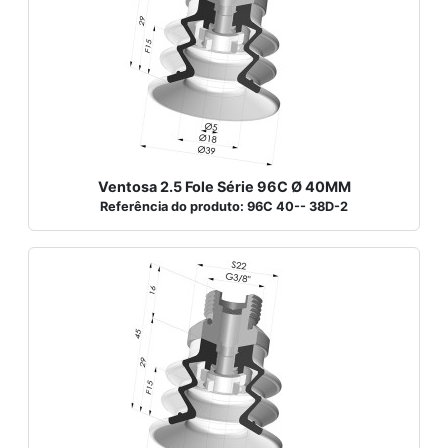
Ventosa 2.5 Fole Série 96C Ø 40MM
Referência do produto: 96C 40-- 38D-2