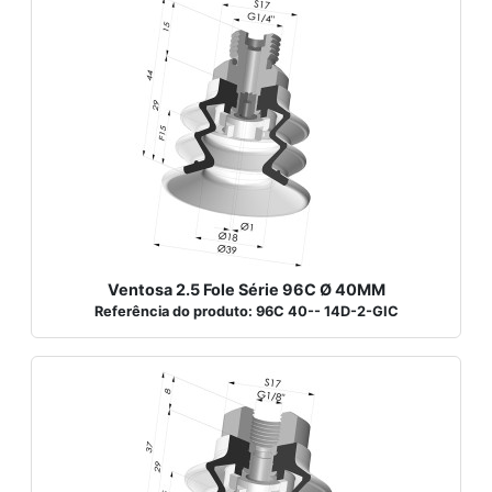
Ventosa 2.5 Fole Série 96C Ø 40MM
Referência do produto: 96C 40-- 14D-2-GIC