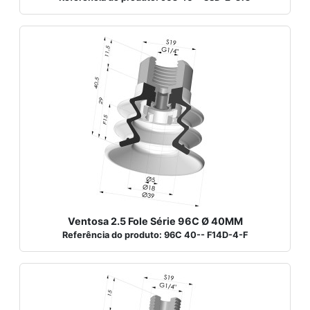
Ventosa 2.5 Fole Série 96C Ø 40MM
Referência do produto: 96C 40-- F14D-4-F