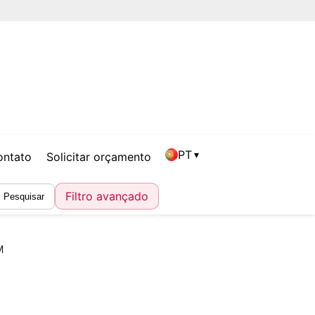
PT
▾
ontato
Solicitar orçamento
Filtro avançado
Pesquisar
M