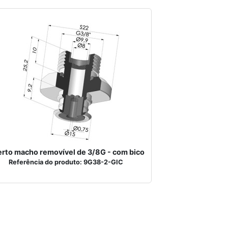
erto macho removível de 3/8G - com bico
Referência do produto: 9G38-2-GIC