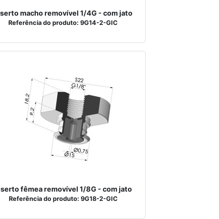
nserto macho removível 1/4G - com jato
Referência do produto: 9G14-2-GIC
nserto fêmea removível 1/8G - com jato
Referência do produto: 9G18-2-GIC