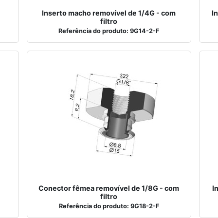
Inserto macho removível de 1/4G - com
I
filtro
Referência do produto: 9G14-2-F
Conector fêmea removível de 1/8G - com
I
filtro
Referência do produto: 9G18-2-F