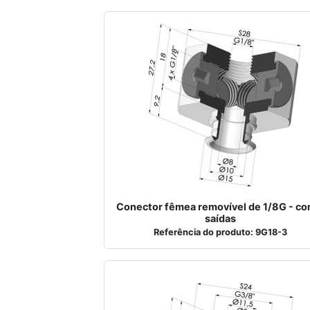
Conector fêmea removível de 1/8G - co
saídas
Referência do produto: 9G18-3