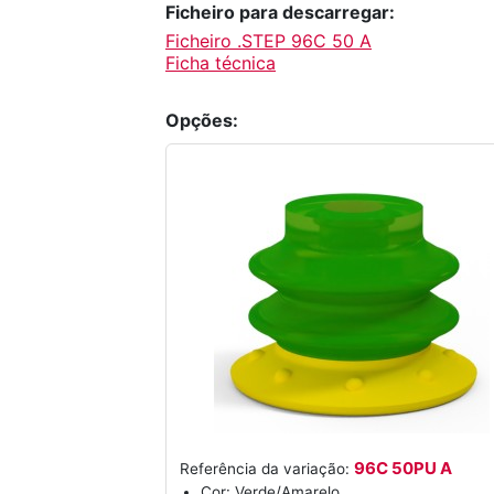
Ficheiro para descarregar:
Ficheiro .STEP 96C 50 A
Ficha técnica
Opções:
96C 50PU A
Referência da variação:
Cor: Verde/Amarelo