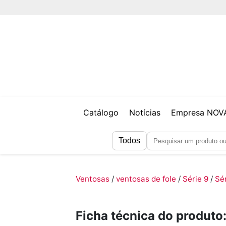
Catálogo
Notícias
Empresa NO
Todos
Ventosas
/
ventosas de fole
/
Série 9
/
Sér
Ficha técnica do produto