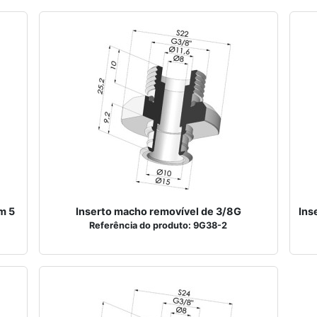
m 5
Inserto macho removível de 3/8G
Ins
Referência do produto: 9G38-2