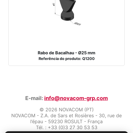
Rabo de Bacalhau - Ø25 mm
Referência do produto: Q1200
E-mail:
info@novacom-grp.com
© 2026 NOVACOM (PT)
NOVACOM - Z.A. de Sars et Rosières - 30, rue de
l’épau - 59230 ROSULT - França
Tél. : +33 (0)3 27 30 53 53