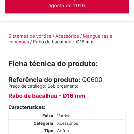
agosto de 2026.
Sistemas de vórtice
/
Acessórios
/
Mangueiras e
conexões
/ Rabo de bacalhau - Ø16 mm
Ficha técnica do produto:
Referência do produto:
Q0600
Preço de catálogo:
Sob orçamento
Rabo de bacalhau - Ø16 mm
Características:
Faixa
Vórtice
Categoria
Acessórios
Tipo
Ar frio