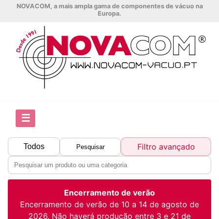
NOVACOM, a mais ampla gama de componentes de vácuo na
Europa.
☰
Filtro avançado
Todos
Pesquisar
Encerramento de verão
Encerramento de verão de 10 a 14 de agosto de
2026. Não haverá produção entre 3 e 21 de