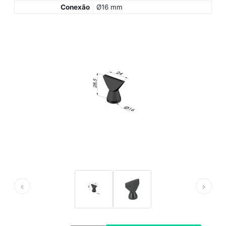
Conexão
Ø16 mm
‹
›