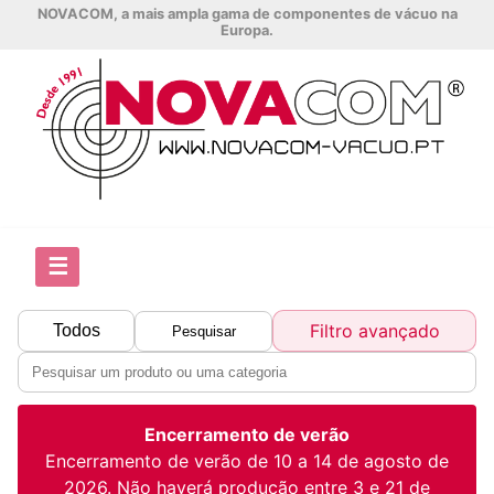
NOVACOM, a mais ampla gama de componentes de vácuo na
Europa.
☰
Filtro avançado
Todos
Pesquisar
Encerramento de verão
Encerramento de verão de 10 a 14 de agosto de
2026. Não haverá produção entre 3 e 21 de