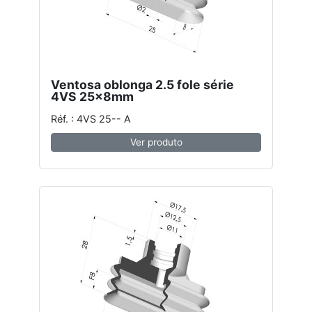
Ventosa oblonga 2.5 fole série
4VS 25x8mm
Réf. : 4VS 25-- A
Ver produto