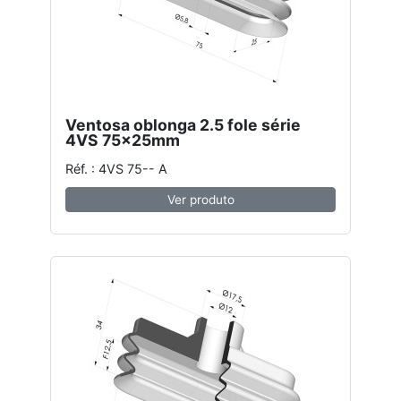
Ventosa oblonga 2.5 fole série
4VS 75x25mm
Réf. : 4VS 75-- A
Ver produto