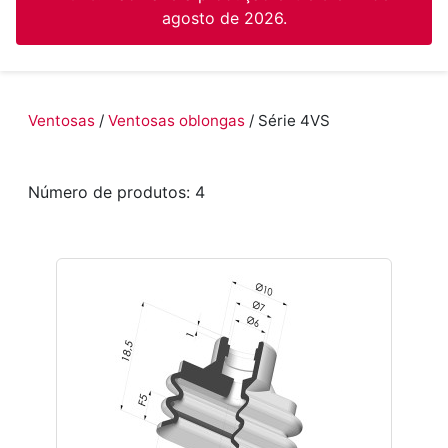
agosto de 2026.
Ventosas
/
Ventosas oblongas
/ Série 4VS
Número de produtos: 4