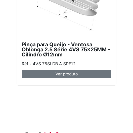
Pinça para Queijo - Ventosa
Oblonga 2.5 Série 4VS 75x25MM -
Cilindro Ø12mm
Réf. : 4VS 75SLDB A SPF12
Ver produto