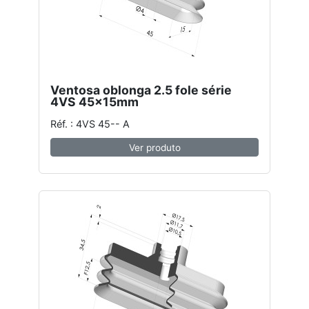
Ventosa oblonga 2.5 fole série
4VS 45x15mm
Réf. : 4VS 45-- A
Ver produto