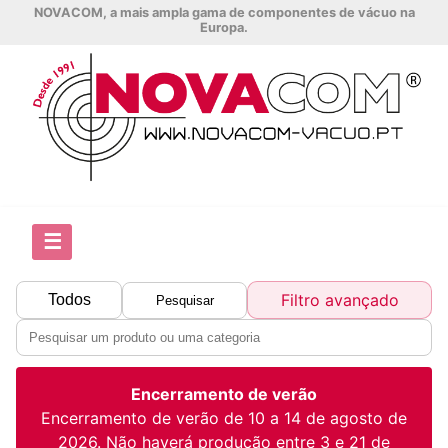
NOVACOM, a mais ampla gama de componentes de vácuo na
Europa.
☰
Filtro avançado
Todos
Pesquisar
Encerramento de verão
Encerramento de verão de 10 a 14 de agosto de
2026. Não haverá produção entre 3 e 21 de