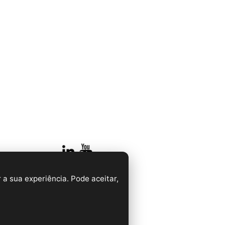
 a sua experiência. Pode aceitar,
LT - França