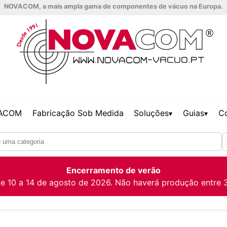
NOVACOM, a mais ampla gama de componentes de vácuo na Europa.
VACOM
Fabricação Sob Medida
Soluções
Guias
C
▾
▾
Encerramento de verão
e 10 a 14 de agosto de 2026. Não haverá produção entre 3