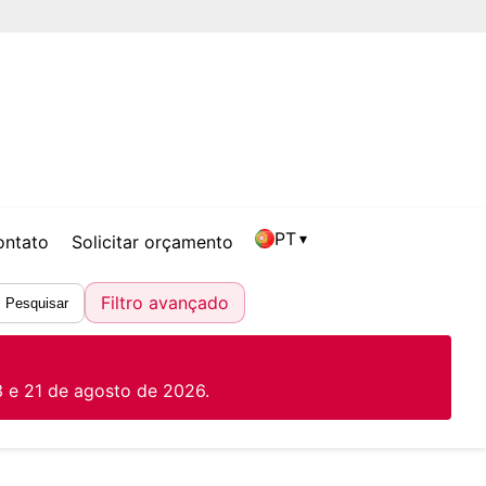
PT
▾
ontato
Solicitar orçamento
Filtro avançado
Pesquisar
 e 21 de agosto de 2026.