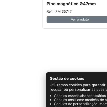
Pino magnético Ø47mm
Réf. : PM 35747
Ver produto
Gestão de cookies
Utilizamos cookies para garantir
NOVACOM - 
recusar ou personalizar as suas 
Cookies essenciais: necessários 
Cookies analíticos: medição de 
Cookies de personalização: mem